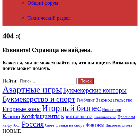
Общий форум
Технический раздел
404 :(
Извините! Страница не найдена.
Кажется, мы не можем найти то, что вы ищете. Возможно,
поиск может помочь.
Найти:
Азартные игры
Букмекерские конторы
Букмекерство и спорт
Законодательство
Гемблинг
Игорный бизнес
Игорные зоны
Инвестиции
Казино
Коэффициенты
Криптовалюта
Прогнозы
Онлайн-казино
Россия
Финансы
на футбол
Ставки на спорт
Спорт
Цифровая валюта
НОВЫЕ