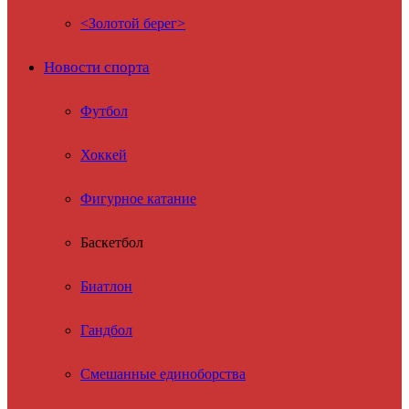
<Золотой берег>
Новости спорта
Футбол
Хоккей
Фигурное катание
Баскетбол
Биатлон
Гандбол
Смешанные единоборства