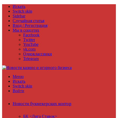
Искать
Switch skin
Sidebar
Случайная статья
Вход / Регистрация
Мы в соцсетях
Facebook
Twitter
YouTube
vk.com
Одноклассники
Telegram
Меню
Искать
Switch skin
Войти
Новости букмекерских контор
БК <Лига Ставок>