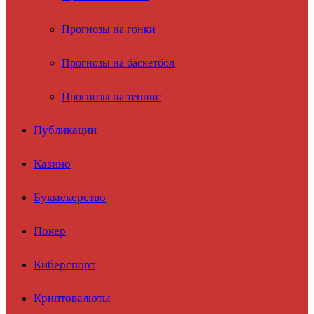
Прогнозы на гонки
Прогнозы на баскетбол
Прогнозы на теннис
Публикации
Казино
Букмекерство
Покер
Киберспорт
Криптовалюты